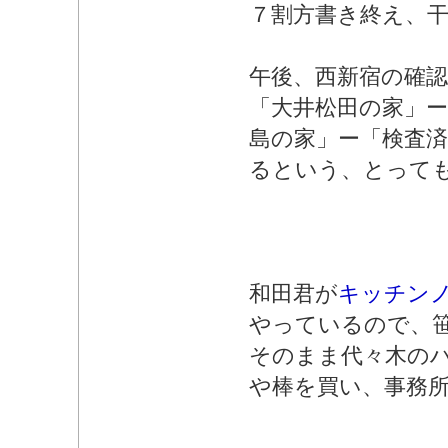
７割方書き終え、
午後、西新宿の確認
「大井松田の家」ー
島の家」ー「検査
るという、とって
和田君が
キッチン
やっているので、
そのまま代々木の
や棒を買い、事務