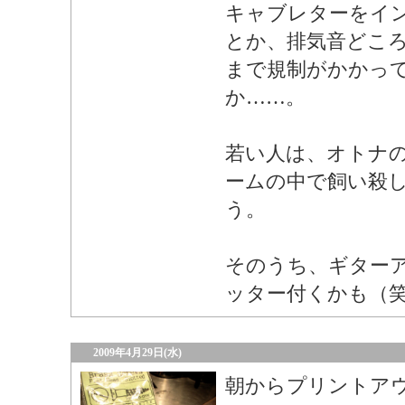
キャブレターをイ
とか、排気音どこ
まで規制がかかっ
か……。
若い人は、オトナ
ームの中で飼い殺
う。
そのうち、ギター
ッター付くかも（
2009年4月29日(水)
朝からプリントア