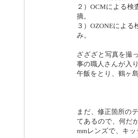
２）OCMによる検
摘。
３）OZONEによ
み。
ざざざと写真を撮
事の職人さんが入
午飯をとり、鶴ヶ
まだ、修正箇所の
てあるので、何だ
mmレンズで、キッ