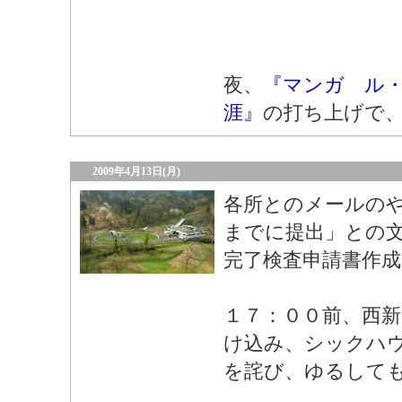
夜、
『マンガ ル
涯』
の打ち上げで
2009年4月13日(月)
各所とのメールの
までに提出」との
完了検査申請書作成
１７：００前、西新
け込み、シックハ
を詫び、ゆるして