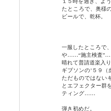
１５時を過ぎ、よ
たところで、奥様
ビールで、乾杯。
一服したところで
や……“施主検査”
晴れて普請道楽入
ギブソンの’５９（
ただものではない
とエフェクター群
ティング……
弾き初めだ。