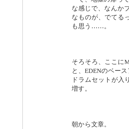
な感じで、なんか
なものが、でてる
も思う……。
そろそろ、ここにMa
と、EDENのベースア
ドラムセットが入り
増す。
朝から文章。