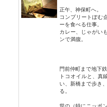
正午、神保町へ。
コンプリートぽむ
ーを食べる仕事。
カレー、じゃがい
ンで満腹。
門前仲町まで地下
トコオイルと、真
い、新橋まで歩き
る。
世の（特にニッポ