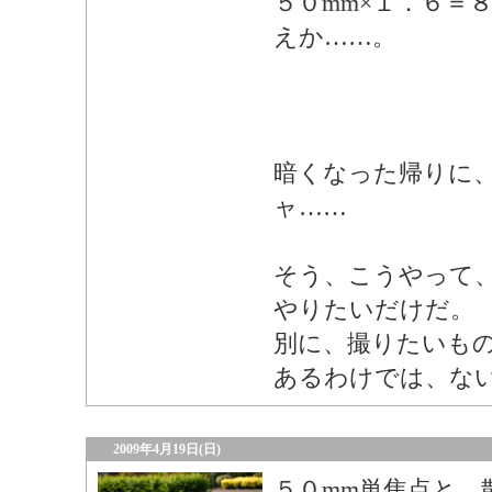
５０mm×１．６＝
えか……。
暗くなった帰りに
ャ……
そう、こうやって
やりたいだけだ。
別に、撮りたいも
あるわけでは、な
2009年4月19日(日)
５０mm単焦点と、