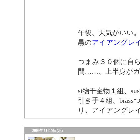
午後、天気がいい。
黒の
アイアングレ
つまみ３０個に自
間……、上半身が
st物干金物１組、su
引き手４組、bras
り、アイアングレ
2009年4月15日(水)