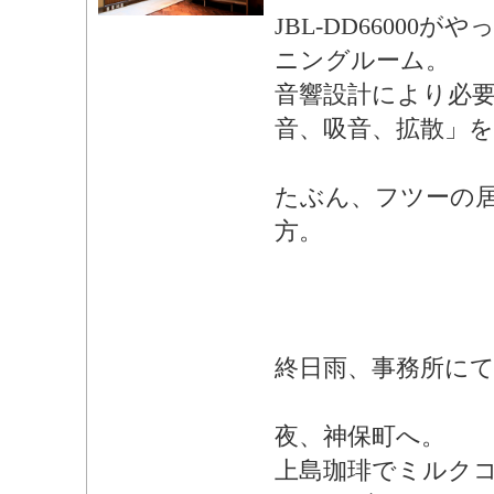
JBL-DD66000
ニングルーム。
音響設計により必
音、吸音、拡散」
たぶん、フツーの
方。
終日雨、事務所にて
夜、神保町へ。
上島珈琲でミルク