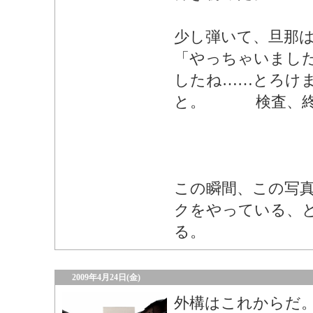
少し弾いて、旦那
「やっちゃいまし
したね……とろけ
と。 検査、終
この瞬間、この写
クをやっている、
る。
2009年4月24日(金)
外構はこれからだ