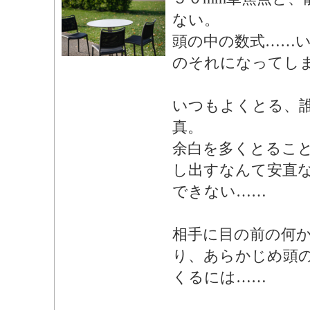
ない。
頭の中の数式……い
のそれになってし
いつもよくとる、
真。
余白を多くとるこ
し出すなんて安直
できない……
相手に目の前の何
り、あらかじめ頭
くるには……