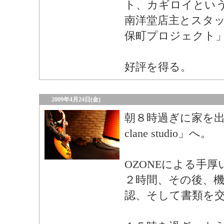
ト、カギロイとい
南洋堂店主とスタッ
保町プロジェクト
好評を得る。
2009年4月24日(金)
朝８時過ぎに家を
clane studio」へ。
OZONEによる手
２時間、その後、
認、そして書類を