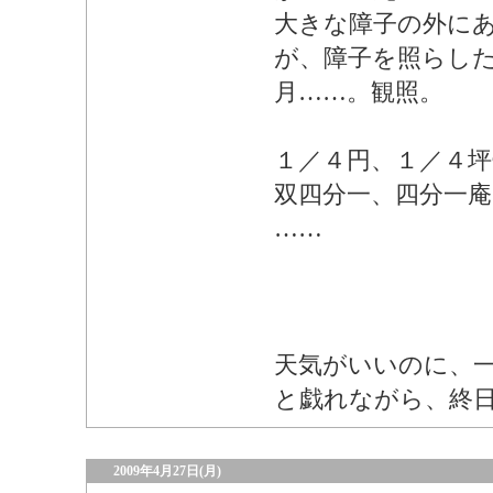
大きな障子の外に
が、障子を照らし
月……。観照。
１／４円、１／４坪
双四分一、四分一
……
天気がいいのに、
と戯れながら、終
2009年4月27日(月)