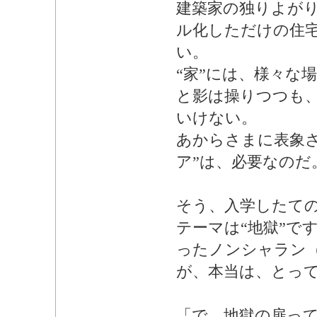
建築家の独りよが
ル化しただけの住
い。
“家”には、様々な
と影は操りつつも
いけない。
あからさまに表象さ
ア”は、必要なのだ
そう、入学したて
テーマは“地獄”で
ったノンシャラン（No
が、本当は、とっ
「で、地獄の扉っ