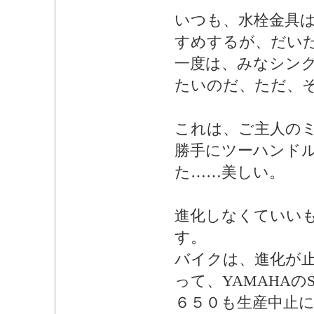
いつも、水栓金具
すめするが、だい
一度は、みなシン
たいのだ、ただ、
これは、ご主人の
勝手にツーハンド
た……美しい。
進化しなくていい
す。
バイクは、進化が
って、YAMAHAのSR
６５０も生産中止