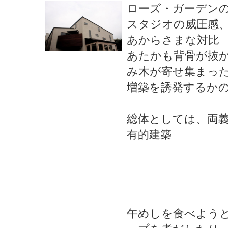
ローズ・ガーデン
スタジオの威圧感
あからさまな対比
あたかも背骨が抜
み木が寄せ集まっ
増築を誘発するか
総体としては、両
有的建築
午めしを食べよう