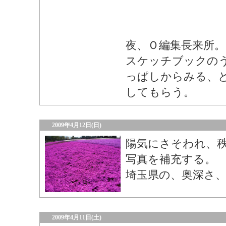
夜、Ｏ編集長来所。
スケッチブックの
っぱしからみる、
してもらう。
2009年4月12日(日)
陽気にさそわれ、
写真を補充する。
埼玉県の、奥深さ
2009年4月11日(土)