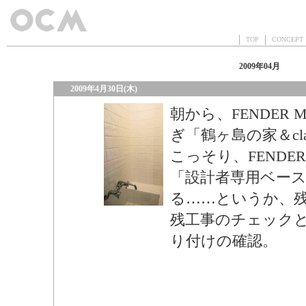
TOP
CONCEP
2009年04月
2009年4月30日(木)
朝から、FENDER M
ぎ「鶴ヶ島の家＆clane
こっそり、FENDER 
「設計者専用ベー
る……というか、
残工事のチェック
り付けの確認。