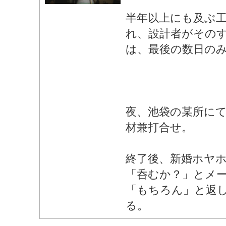
半年以上にも及ぶ
れ、設計者がその
は、最後の数日の
夜、池袋の某所に
材兼打合せ。
終了後、新婚ホヤ
「呑むか？」とメ
「もちろん」と返
る。