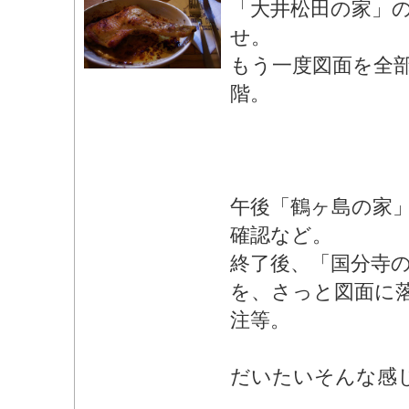
「大井松田の家」
せ。
もう一度図面を全
階。
午後「鶴ヶ島の家
確認など。
終了後、「国分寺
を、さっと図面に
注等。
だいたいそんな感