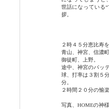
世話になっている“
拶。
２時４５分恵比寿
青山、神宮、信濃
御徒町、上野。
途中、神宮のバッ
球、打率は３割５
分。
２時間２０分の愉
写真、HOMEの神様、