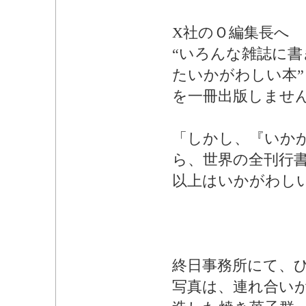
X社のＯ編集長
“いろんな雑誌に
たいかがわしい本”
を一冊出版しませ
「しかし、『いか
ら、世界の全刊行
以上はいかがわし
終日事務所にて、
写真は、連れ合い