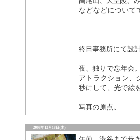
高尾山、天皇陵、
などなどについて
終日事務所にて設
夜、独りで忘年会
アトラクション、
秒にして、光で絵
写真の原点。
2008年12月18日(木)
午前、渋谷まで歩き