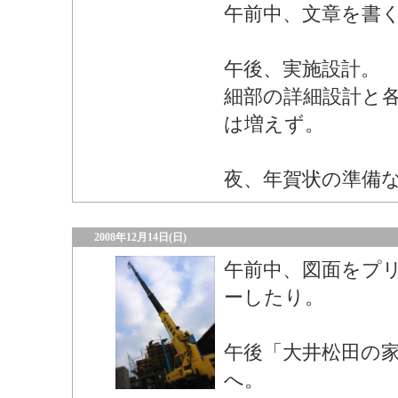
午前中、文章を書
午後、実施設計。
細部の詳細設計と
は増えず。
夜、年賀状の準備
2008年12月14日(日)
午前中、図面をプ
ーしたり。
午後「大井松田の
へ。