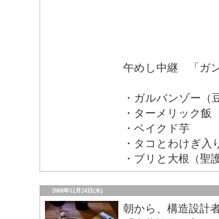
午めし中継 「ガ
・ガルバンゾー（
・ターメリック飯
・ベイクド芋
・タコとわけぎ入
・ブリと大根（聖
2008年12月24日(水)
朝から、構造設計