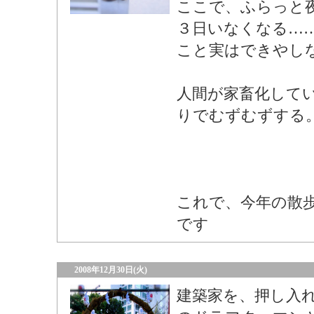
ここで、ふらっと
３日いなくなる…
こと実はできやし
人間が家畜化して
りでむずむずする
これで、今年の散
です
2008年12月30日(火)
建築家を、押し入