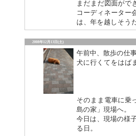
まだまだ図面がで
コーディネーター
は、年を越しそう
2008年12月13日(土)
午前中、散歩の仕
犬に行くてをはば
そのまま電車に乗
島の家」現場へ。
今日は、現場の様
る日。