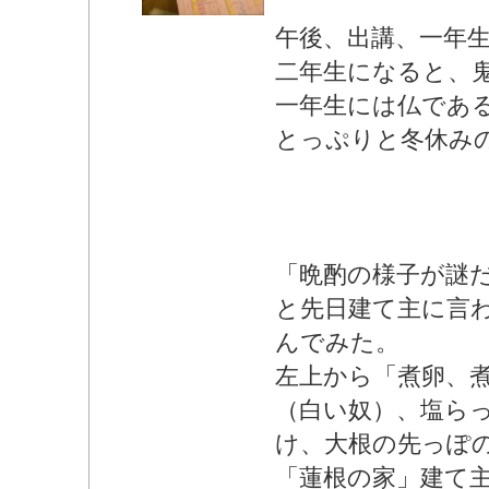
午後、出講、一年
二年生になると、
一年生には仏であ
とっぷりと冬休み
「晩酌の様子が謎
と先日建て主に言
んでみた。
左上から「煮卵、
（白い奴）、塩ら
け、大根の先っぽ
「蓮根の家」建て主