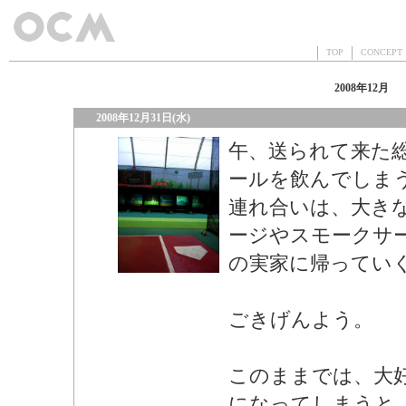
TOP
CONCEP
2008年12月
2008年12月31日(水)
午、送られて来た
ールを飲んでしま
連れ合いは、大き
ージやスモークサ
の実家に帰ってい
ごきげんよう。
このままでは、大
になってしまうと