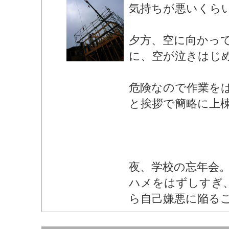
気持ちが悪いくら
夕方、空に向かっ
に、空が泣きはじ
危険なので作業を
と挨拶で簡略に上
夜、学校の忘年会
ハメをはずしすぎ
ら自己嫌悪に陥る