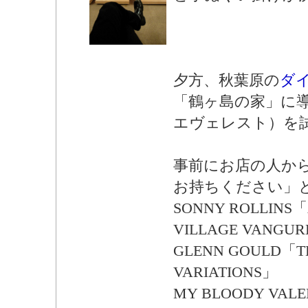
夕方、秋葉原の
ダ
「鶴ヶ島の家」に導入
エヴェレスト）を
事前にお店の人か
お持ちください」
SONNY ROLLINS「A
VILLAGE VANGU
GLENN GOULD「T
VARIATIONS」
MY BLOODY VAL