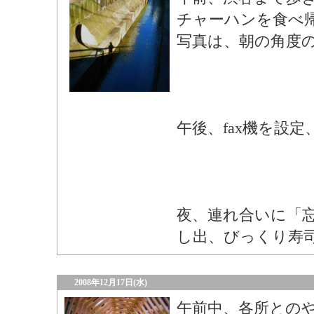
チャーハンを食べ
写真は、朝の角度の
午後、fax機を設
夜、連れ合いに「
し出、びっくり寿
2008年12月17日(水)
午前中、各所との