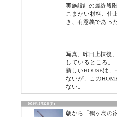
実施設計の最終段
こまかい材料、仕
き、有意義であっ
写真、昨日上棟後
しているところ。
新しいHOUSEは
ないが、このHOM
ない。
2008年12月22日(月)
朝から「鶴ヶ島の