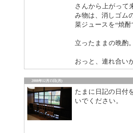
さんから上がって
み物は、消しゴム
菜ジュースを“焼酎
立ったままの晩酌
おっと、連れ合い
2008年12月15日(月)
たまに日記の日付
いでください。