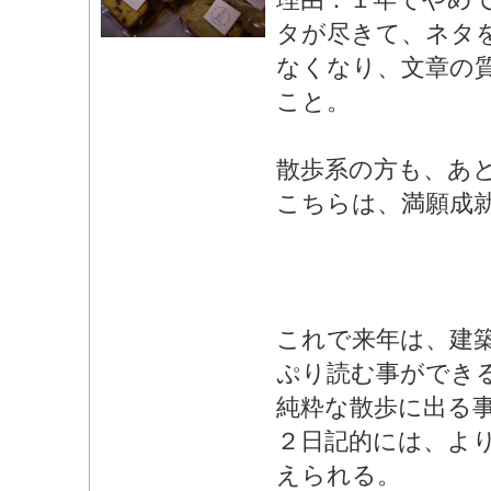
タが尽きて、ネタ
なくなり、文章の
こと。
散歩系の方も、あ
こちらは、満願成
これで来年は、建
ぷり読む事ができ
純粋な散歩に出る
２日記的には、よ
えられる。