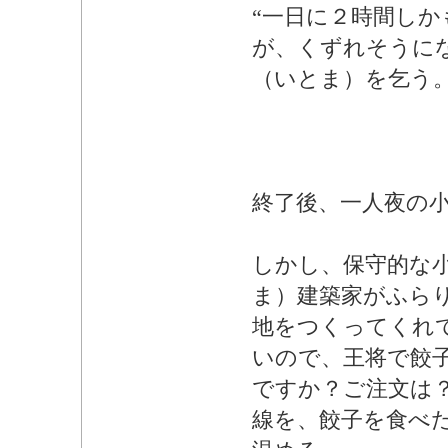
“一日に２時間し
が、くずれそうに
（いとま）を乞う
終了後、一人夜の
しかし、保守的な
ま）建築家がふら
地をつくってくれ
いので、王将で餃
ですか？ご注文は
線を、餃子を食べ