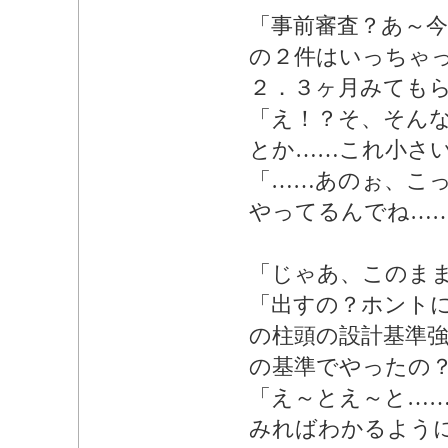
「事前審査？あ～
の２件はいっちゃ
２．３ヶ月みても
「え！？そ、そん
とか……これ小さ
「……あのぉ、こ
やってるんでね…
「じゃあ、このま
「出すの？ホント
の柱頭の設計基準
の基準でやったの
「え～とえ～と…
みればわかるよう