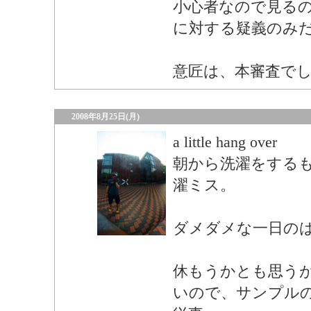
小心者なので見る
に対する疑義のみ
意匠は、本審査で
2008年8月25日(月)
a little hang over
朝から洗濯をする
濯ミス。
ダメダメな一日の
休もうかとも思う
いので、サンプル