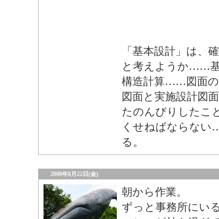
「基本設計」は、確
と考えようか……
構造計算……図面
図面と実施設計図
たのんびりしたこ
くせねばならない
る。
2008年8月22日(金)
朝から作業。
ずっと事務所にい