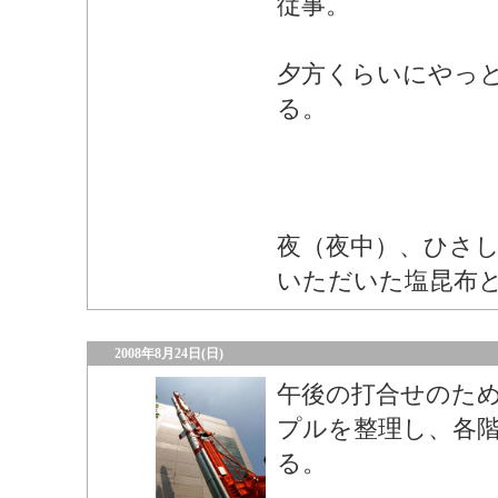
従事。
夕方くらいにやっ
る。
夜（夜中）、ひさ
いただいた塩昆布
2008年8月24日(日)
午後の打合せのた
プルを整理し、各
る。