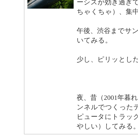
ーシスが効き過ぎ
ちゃくちゃ）、集
午後、渋谷までサ
いてみる。
少し、ピリッとし
夜、昔（2001年暮
ンネルでつくった
ピュータにトラッ
やしい）してみる