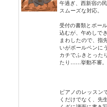
午過ぎ、西新宿の民
スムーズな対応。
受付の書類とボー
込むが、午めしで
まわしたので、指
いがボールペンに
カチでふきとった
たり……挙動不審
ピアノのレッスン
くだけでなく、先
くざに譜面に書き