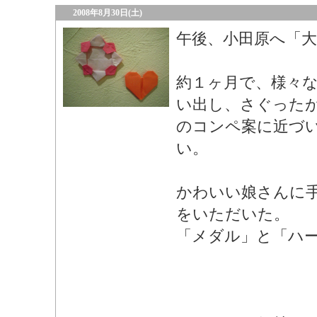
2008年8月30日(土)
午後、小田原へ「大
約１ヶ月で、様々
い出し、さぐった
のコンペ案に近づ
い。
かわいい娘さんに
をいただいた。
「メダル」と「ハ