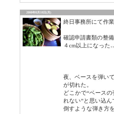
2008年8月18日(月)
終日事務所にて作
確認申請書類の整
４cm以上になった
夜、ベースを弾い
が切れた。
どこかで“ベースの
れない”と思い込ん
倒すような弾き方