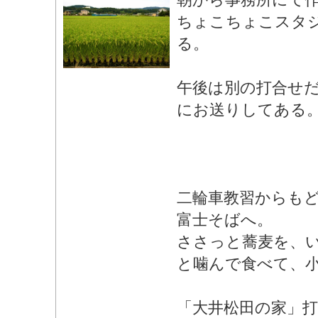
ちょこちょこスタ
る。
午後は別の打合せ
にお送りしてある
二輪車教習からも
富士そばへ。
ささっと蕎麦を、
と噛んで食べて、
「大井松田の家」