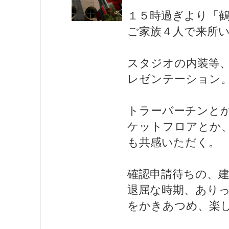
１５時過ぎより「
ご家族４人で来所
スタジオの内装等
レゼンテーション
トラーバーチンと
ケットフロアとか
も共感いただく。
確認申請待ちの、
退屈な時期、あり
をかきあつめ、楽