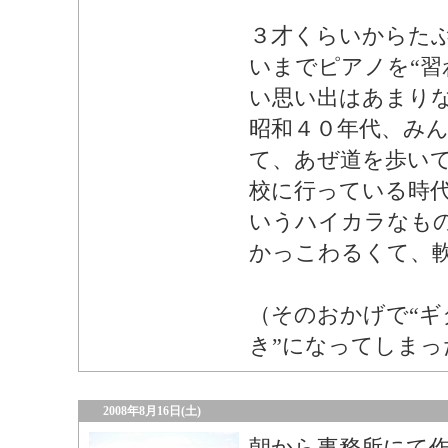
３才くらいからた
いまでピアノを“習
い思い出はあまり
昭和４０年代、み
て、あぜ道を歩い
校に行っている時
いうハイカラなも
かっこわるくて、
（そのおかげで“ギ
き”になってしまっ
2008年8月16日(土)
朝から事務所にて