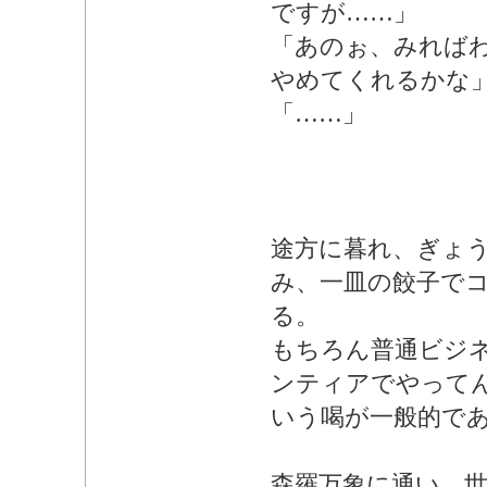
ですが……」
「あのぉ、みれば
やめてくれるかな
「……」
途方に暮れ、ぎょ
み、一皿の餃子で
る。
もちろん普通ビジ
ンティアでやって
いう喝が一般的で
森羅万象に通い、