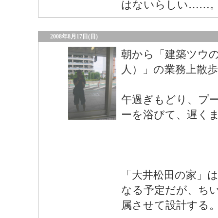
はないらしい……
2008年8月17日(日)
朝から「建築ツウ
人）」の業務上散
午過ぎもどり、プ
ーを浴びて、遅く
「大井松田の家」
なる予定だが、ち
属させて設計する