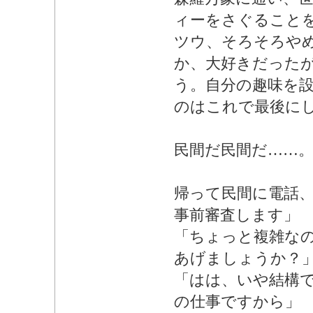
ィーをさぐること
ツウ、そろそろや
か、大好きだった
う。自分の趣味を
のはこれで最後に
民間だ民間だ……
帰って民間に電話、
事前審査します」
「ちょっと複雑な
あげましょうか？
「はは、いや結構
の仕事ですから」