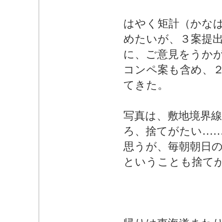
はやく矩計（かな
めたいが、３案提
に、ご意見をうか
コンペ案も含め、
てきた。
写真は、敷地境界
ろ、捨てがたい…
思うが、毎朝朝日
ということも捨て