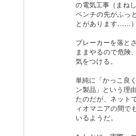
の電気工事（まね
ペンチの先がふっ
とがあります……
ブレーカーを落と
ままやるので危険
気をつける。
単純に「かっこ良
ン製品」という理
たのだが、ネット
ィオマニアの間で
いるようだ。