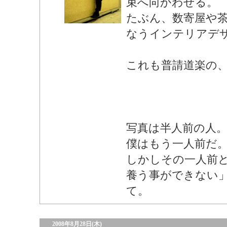
束へ向かわせる。
たぶん、数寄屋や
なうインテリアデ
これも普請道楽の
写真は半人前の人
僕はもう一人前だ
しかしその一人前
養う事ができない
て。
2008年8月28日(木)