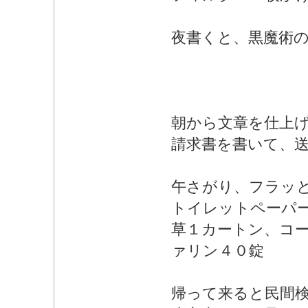
夜書くと、黒魔術
朝から文章を仕上
請求書を書いて、
午さがり、フラッ
トイレットペーパ
草１カートン、コー
ァリン４０錠
帰って来ると民間検