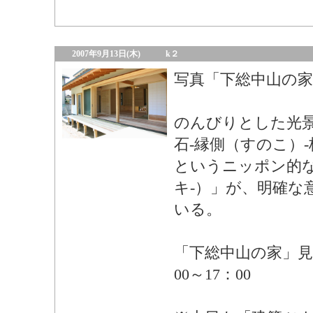
2007年9月13日(木)
k２
写真「下総中山の
のんびりとした光景
石-縁側（すのこ）
というニッポン的
キ-）」が、明確な
いる。
「下総中山の家」見学
00～17：00