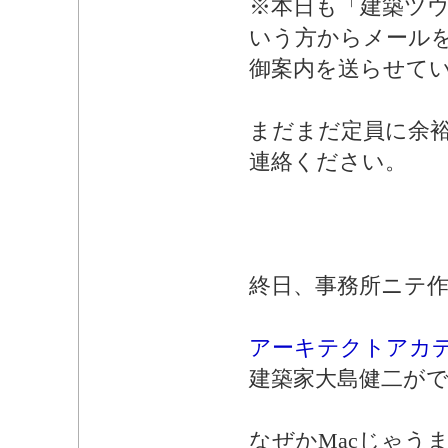
※本日も「建築ツ
いう方からメール
御案内を送らせて
まだまだ定員に余
連絡ください。
終日、事務所ニテ
アーキテクトアカ
建築家大島健二が
なぜかMacじゃう