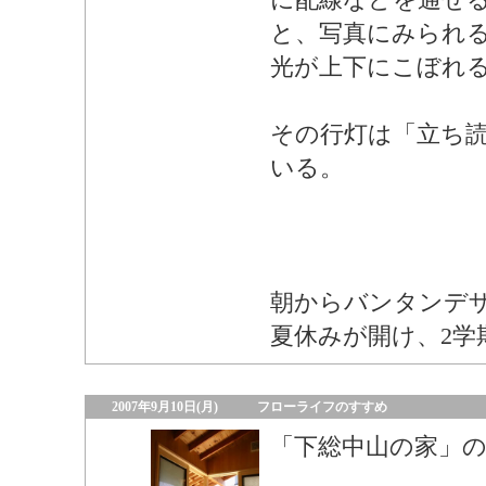
と、写真にみられ
光が上下にこぼれ
その行灯は「立ち
いる。
朝からバンタンデ
夏休みが開け、2学
2007年9月10日(月)
フローライフのすすめ
「下総中山の家」