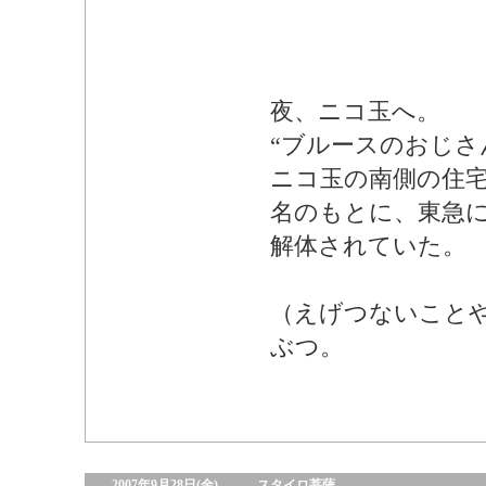
夜、ニコ玉へ。
“ブルースのおじさ
ニコ玉の南側の住
名のもとに、東急
解体されていた。
（えげつないこと
ぶつ。
2007年9月28日(金)
スタイロ菩薩