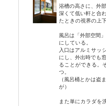
浴槽の高さに、外
深くて低い軒と合
たときの視界の上
風呂は「外部空間
にしている。
入口はアルミサッ
にし、外出時でも
ることができる。
つ。
（風呂桶とかは盗
が）
また単にカラダを