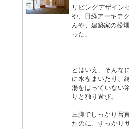
リビングデザイン
や、日経アーキテ
んや、建築家の松
った。
とはいえ、そんな
に水をまいたり、
湯をはっていない
りと独り遊び。
三脚でしっかり写
たのに、すっかり