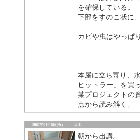
を確保している。
下部をすのこ状に
カビや虫はやっぱ
本屋に立ち寄り、
ヒットラー」を買
某プロジェクトの
点から読み解く。
2007年9月18日(火)
大工
朝から出講。