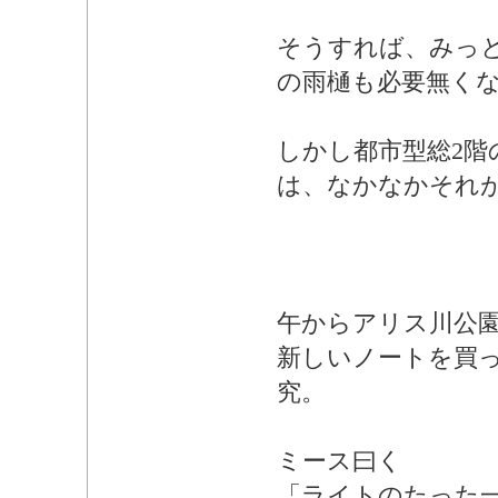
そうすれば、みっ
の雨樋も必要無く
しかし都市型総2階
は、なかなかそれ
午からアリス川公
新しいノートを買
究。
ミース曰く
「ライトのたった