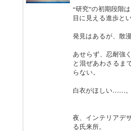
“研究”の初期段階
目に見える進歩と
発見はあるが、散
あせらず、忍耐強
と混ぜあわさるま
らない。
白衣がほしい……
夜、インテリアデ
る氏来所。