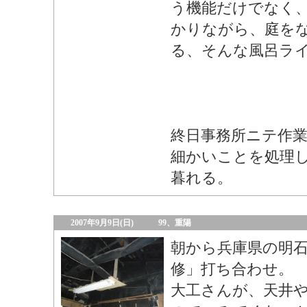
う機能だけでなく
かりながら、庭を
る、そんな風呂ラ
終日事務所ニテ作
細かいことを処理
暮れる。
2007年9月9日(日)
99、重陽
朝から兵庫県の明
修」打ち合わせ。
大工さんが、天井