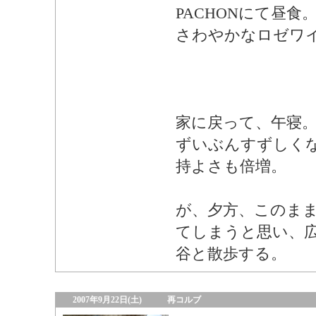
PACHONにて昼食
さわやかなロゼワ
家に戻って、午寝
ずいぶんすずしく
持よさも倍増。
が、夕方、このま
てしまうと思い、
谷と散歩する。
2007年9月22日(土)
再コルブ