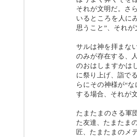
それが文明だ。さら
いるところを人に
思うこと”、それが
サルは神を拝まな
のみが存在する、人
のおはしますかは
に祭り上げ、詣で
らにその神様が“な
する場合、それが
たまたまのさる軍
た友達、たまたま
匠、たまたまのメ