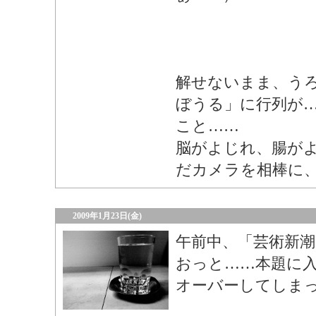
解せないまま、う
ぼうる」に行列が
こと……
脳がよじれ、腸が
だカメラを相棒に
2009年1月23日(金)
午前中、「芸術新
おっと……本題に
オーバーしてしま