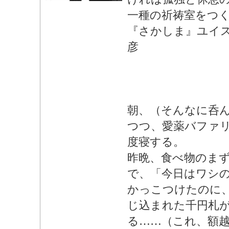
一種の祈祷室をつ
『さかしま』ユイ
彦
朝、（そんなに呑
つつ、愛薬バファ
度寝する。
昨晩、食べ物のま
で、「今日はワシ
かっこつけたのに
じ込まれた千円札
る……（これ、額