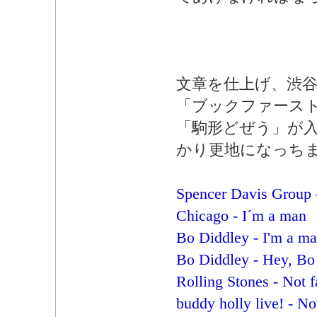
文章を仕上げ、渋
「ブックファース
「駒形どぜう」が
かり更地になっち
Spencer Davis Group 
Chicago - I´m a man
Bo Diddley - I'm a m
Bo Diddley - Hey, Bo
Rolling Stones - Not 
buddy holly live! - N