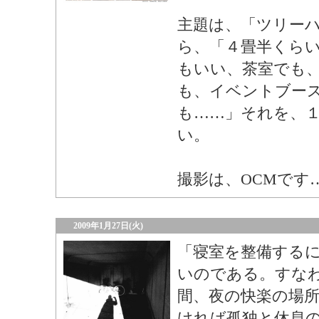
主題は、「ツリー
ら、「４畳半くら
もいい、茶室でも
も、イベントブー
も……」それを、
い。
撮影は、OCMです
2009年1月27日(火)
「寝室を整備する
いのである。すな
間、夜の快楽の場
ければ孤独と休息