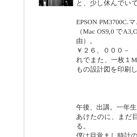
と、少し休んでい
EPSON PM3700
（Mac OS9,0 でA
由）。
￥２６、０００－ 
れでまた、一枚１M
もの設計図を印刷
午後、出講。一年
あけたのに、まだ
る。
僕は目覚まし時計