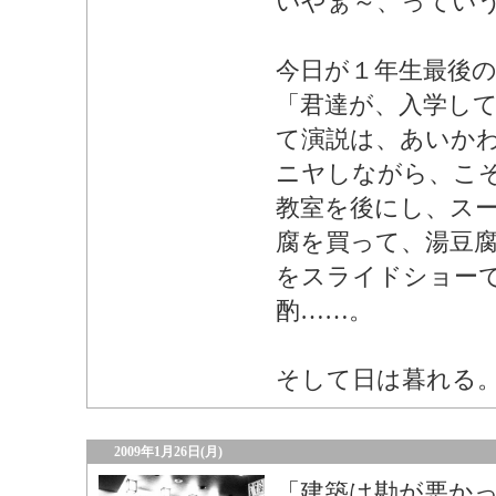
いやぁ～、ってい
今日が１年生最後
「君達が、入学し
て演説は、あいか
ニヤしながら、こ
教室を後にし、ス
腐を買って、湯豆
をスライドショー
酌……。
そして日は暮れる
2009年1月26日(月)
「建築は勘が悪か