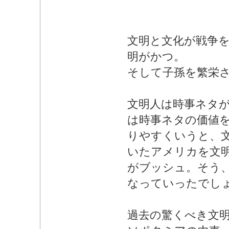
文明と文化が戦争
明がかつ。
そして子孫を繁栄
文明人は時事ネタ
は時事ネタの価値
りやすくいうと、
いたアメリカを文
がブッシュ。そう
なっていったでし
過去の驚くべき文