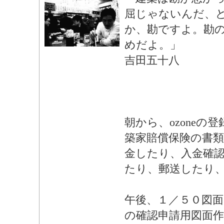
屈じゃないんだ、
か、勘ですよ。勘
めだよ。」
吉田五十八
朝から、ozoneの
築家賠償保険の書
金したり、入金確
たり、郵送したり
午後、１／５０図面
の確認申請用図面