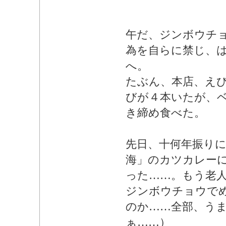
午だ、ジンボウチ
為を自らに禁じ、
へ。
たぶん、本店、え
びが４本いたが、
き締め食べた。
先日、十何年振り
海」のカツカレー
った……。もう老
ジンボウチョウで
のか……全部、う
ぁ……）