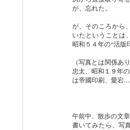
が、忘れた。
が、そのころから、
いたということは
昭和５４年の“活版
（写真とは関係あ
忠太、昭和１９年の
は帝國印刷、愛宕
午前中、散歩の文
書いてみたら、写