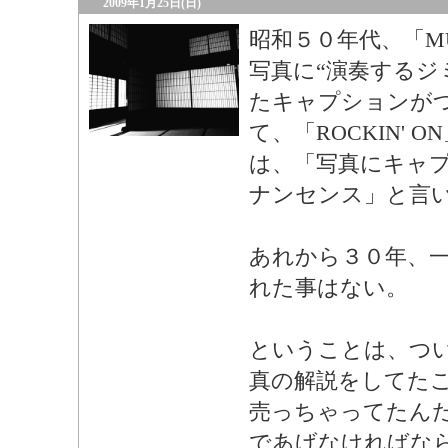
2009年1月25日(日)
昭和５０年代、「MUS
写真に“演奏するジ
たキャプションが
て、「ROCKIN' 
は、「写真にキャ
ナンセンス」と言
あれから３０年、
れた事はない。
ということは、つ
真の解説をしてた
売っちゃってたん
であげなければな