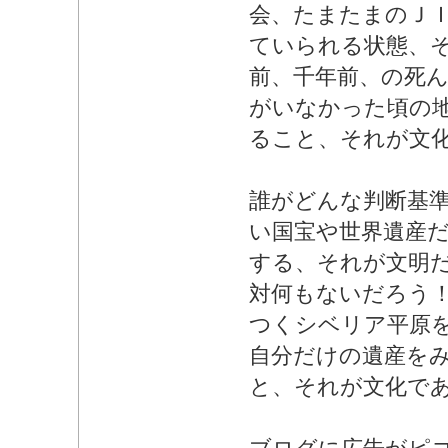
会、たまたまのＪ
ていられる状態、
前、千年前、の死
がいなかった頃の
ること、それが文
誰がどんな判断基
い国宝や世界遺産
する、それが文明
対何もないだろう
つくシベリア平原
自分だけの遺産を
と、それが文化で