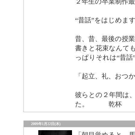
２年生の卒業制作最
“昔話”をはじめま
昔、昔、最後の授
書きと花束なんて
っぱりそれは“昔話
「起立、礼、おつ
彼らとの２年間は
た。 乾杯
2009年1月22日(木)
「朝目覚めると、