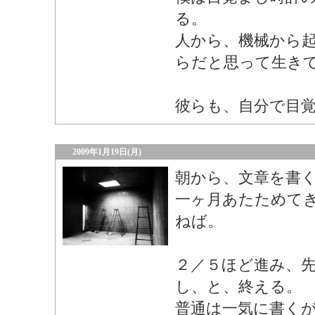
る。
人から、機械から
らだと思って生き
彼らも、自分で目
2009年1月19日(月)
朝から、文章を書
一ヶ月あたためて
ねば。
２／５ほど進み、
し、と、終える。
普通は一気に書く