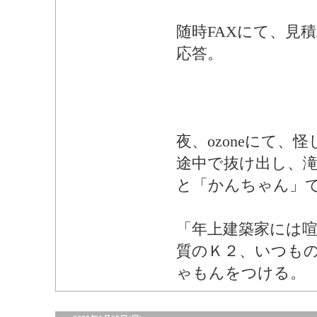
随時FAXにて、見
応答。
夜、ozoneにて、
途中で抜け出し、滝
と「かんちゃん」
「年上建築家には
質のＫ２、いつも
ゃもんをつける。