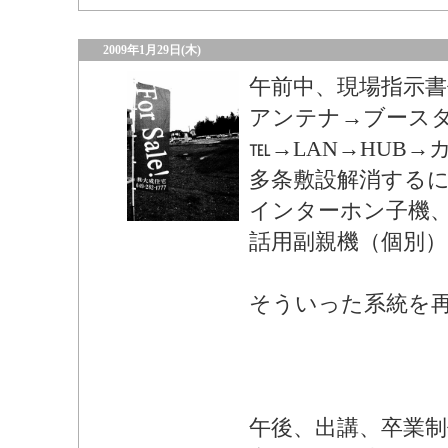
2009年1月29日(木)
午前中、現場指示書
アンテナ→ブース
℡→LAN→HUB→
多条敷設解消する
インターホン子機
話用副親機（個別）
そういった系統を
午後、出講、卒業制