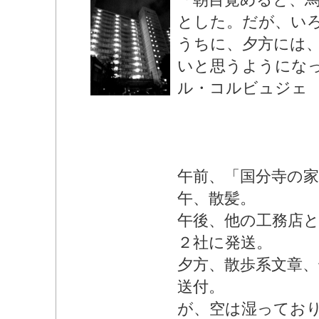
とした。だが、い
うちに、夕方には
いと思うようにな
ル・コルビュジェ
午前、「国分寺の家
午、散髪。
午後、他の工務店
２社に発送。
夕方、散歩系文章
送付。
が、空は湿ってお