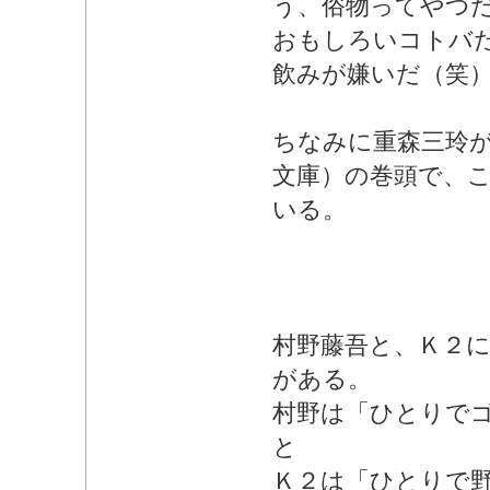
う、俗物ってやつ
おもしろいコトバ
飲みが嫌いだ（笑
ちなみに重森三玲
文庫）の巻頭で、
いる。
村野藤吾と、Ｋ２
がある。
村野は「ひとりで
と
Ｋ２は「ひとりで