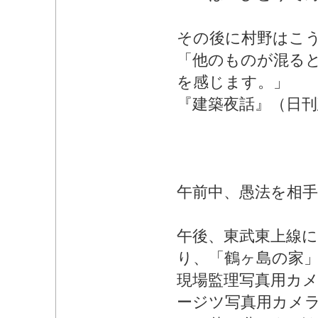
その後に村野はこ
「他のものが混る
を感じます。」
『建築夜話』（日刊
午前中、愚法を相手
午後、東武東上線に
り、「鶴ヶ島の家
現場監理写真用カメラ
ージツ写真用カメラ（