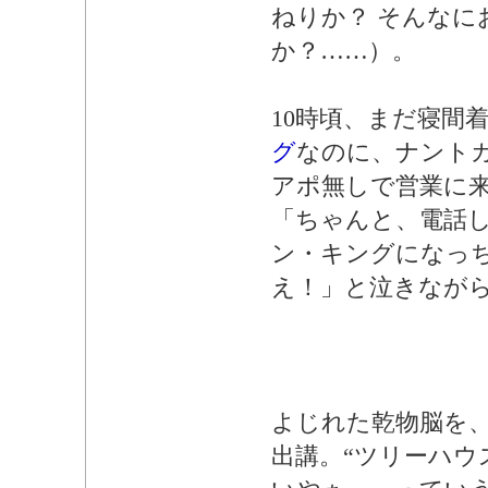
ねりか？ そんなに
か？……）。
10時頃、まだ寝間
グ
なのに、ナント
アポ無しで営業に
「ちゃんと、電話
ン・キングになっ
え！」と泣きなが
よじれた乾物脳を
出講。“ツリーハウ