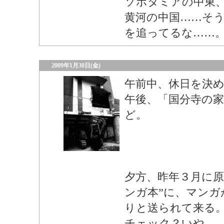
ソポタミアの中東
黄河の中国……そ
を追ってるな……
2009年1月30日(金)
午前中、休日を決
午後、「国分寺の家
ど。
夕方、昨年３月に原
ンガ本”に、マンガ
りと送られて来る
チェック？いや…