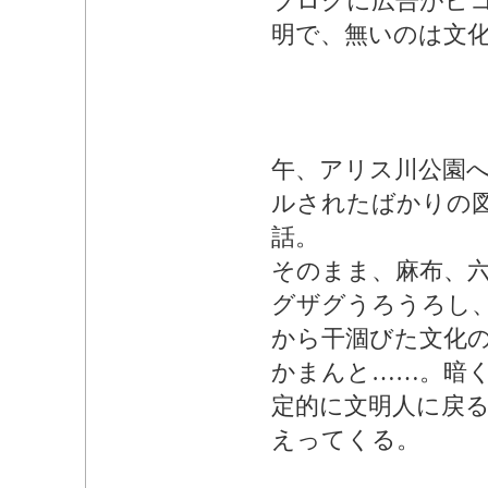
ブログに広告がピ
明で、無いのは文
午、アリス川公園
ルされたばかりの
話。
そのまま、麻布、
グザグうろうろし
から干涸びた文化
かまんと……。暗く
定的に文明人に戻る
えってくる。