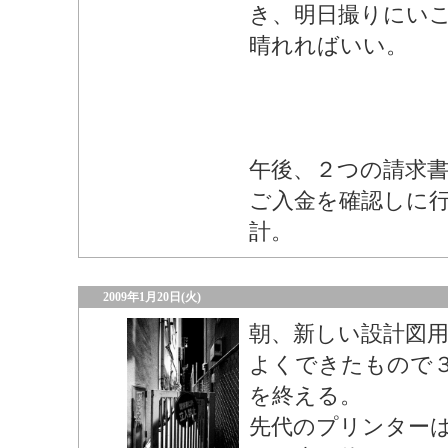
き、明日撮りにい
晴れればいい。
午後、２つの請求
ご入金を確認しに
計。
2009年1月20日(火)
朝、新しい設計図
よくできたもので
を終える。
先代のプリンター