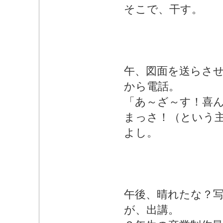
そこで、干す。
午、図面を送らさ
から電話。
「あ～ざ～す！喜
まっさ！（という
よし。
午後、晴れたな？
が、出講。