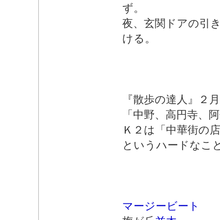
ず。
夜、玄関ドアの引
ける。
『散歩の達人』２
「中野、高円寺、
Ｋ２は「中華街の
というハードなこ
マージービート