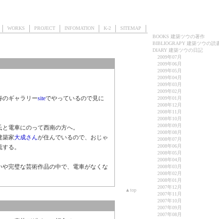
T
WORKS
PROJECT
INFOMATION
K-2
SITEMAP
BOOKS 建築ツウの著作
BIBLIOGRAPY 建築ツウの読
DIARY 建築ツウの日記
2009年07月
2009年06月
2009年05月
2009年04月
2009年03月
2009年02月
寿のギャラリー
site
でやっているので見に
2009年01月
2008年12月
2008年11月
2008年10月
2008年09月
氏と電車にのって西南の方へ。
2008年08月
建築家
大成さん
が住んでいるので、おじゃ
2008年07月
2008年06月
流する。
2008年05月
2008年04月
いや完璧な芸術作品の中で、電車がなくな
2008年03月
2008年02月
2008年01月
2007年12月
▲top
2007年11月
2007年10月
2007年09月
2007年08月