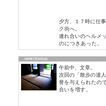
夕方、１７時に仕
ク街へ。
連れ合いのヘルメ
のにつきあった。
2008年7月30日(水)
午前中、文章。
次回の「散歩の達人
誉を与えられたの
合いを増す。