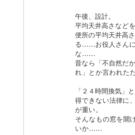
午後、設計。
平均天井高さなど
便所の平均天井高さ
る……お役人さん
な……
昔なら「不自然だ
れ」とか言われた
「２４時間換気」
得できない法律に
が重い。
そんなもの窓を開
いか……