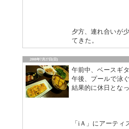
夕方、連れ合いが少
てきた。
2008年7月27日(日)
午前中、ベースギ
午後、プールで泳
結果的に休日とな
「iＡ」にアーティ