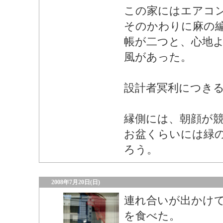
この家にはエアコ
そのかわりに麻の
帳が二つと、心地
風があった。
設計者冥利につき
縁側には、朝顔が
お盆くらいには緑
ろう。
2008年7月20日(日)
連れ合いが出かけ
を食べた。