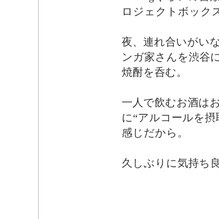
ロジェクトボック
夜、連れ合いがい
ンガ家さんを渋谷
焼酎を呑む。
一人で飲むお酒は
に“アルコールを摂
感じだから。
久しぶりに気持ち