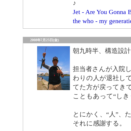
♪
Jet - Are You Gonna 
the who - my generati
2008年7月25日(金)
朝九時半、構造設計
担当者さんが入院
わりの人が退社し
てた方が戻ってき
こともあって“しき
とにかく、“人”、
それに感謝する。