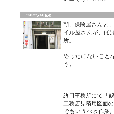
2008年7月14日(月)
朝、保険屋さんと
イル屋さんが、ほぼ
所。
めったにないこと
う。
終日事務所にて「
工務店見積用図面
でもいうべき作業