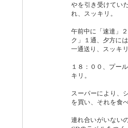
やを引き受けてい
れ、スッキリ。
午前中に「速達」
ク」１通、夕方に
一通送り、スッキ
１８：００、プー
キリ。
スーパーにより、
を買い、それを食
連れ合いがいない