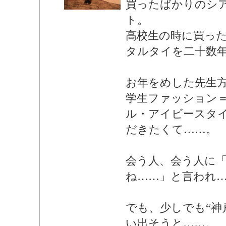
買ったばかりのシ
ト。
高校生の時に買った
タルタイを二十数
お年をめした先生
学生ファッション
ル・アイビースタ
だきたくて……。
会う人、会う人に
ね……」と言われ
でも、少しでも“神
い出そうと……。