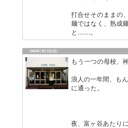
打合せそのままの
麺ではなく、熟成
と……。
2008年7月13日(日)
もう一つの母校、神
浪人の一年間、も
に通った。
夜、富ヶ谷あたり