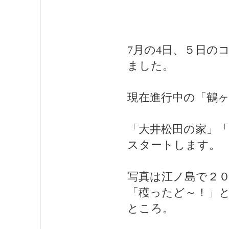
7月の4日、５日の
ました。
現在進行中の「鶴
「大井松田の家」「
スタートします。
写真は江ノ島で２０
「穫ったど～！」
ところ。