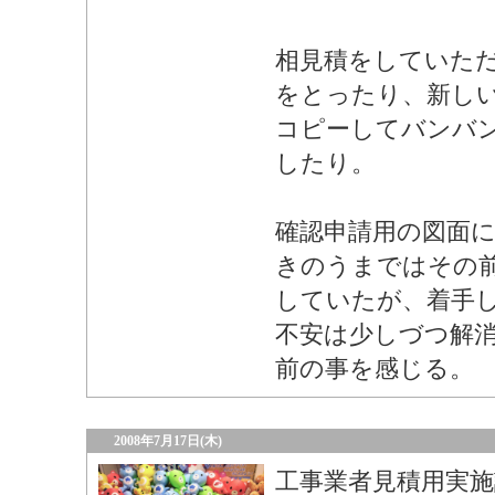
相見積をしていた
をとったり、新し
コピーしてバンバ
したり。
確認申請用の図面に
きのうまではその
していたが、着手
不安は少しづつ解
前の事を感じる。
2008年7月17日(木)
工事業者見積用実施