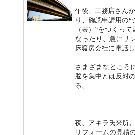
午後、工務店さん
り、確認申請用の“
（表）”をつくって
なったり、急にサ
床暖房会社に電話
さまざまなところ
脳を集中とは反対
る。
夜、アキラ氏来所
リフォームの見積