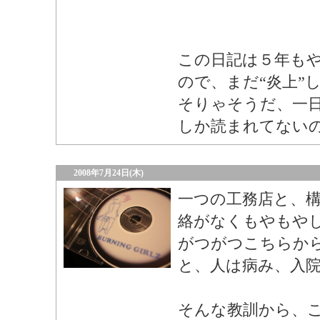
この日記は５年も
ので、まだ“炎上”
そりゃそうだ、一日
しか読まれてない
2008年7月24日(木)
一つの工務店と、
絡がなくもやもや
がつがつこちらか
と、人は病み、入
そんな教訓から、