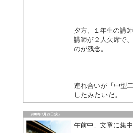
夕方、１年生の講師
講師が２人欠席で
のが残念。
連れ合いが「中型
したみたいだ。
2008年7月29日(火)
午前中、文章に集中