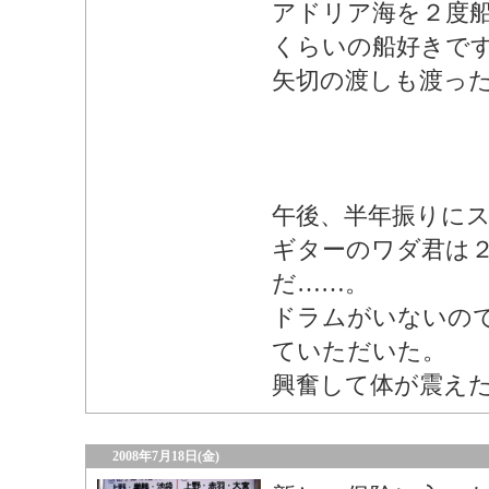
アドリア海を２度
くらいの船好きで
矢切の渡しも渡っ
午後、半年振りに
ギターのワダ君は
だ……。
ドラムがいないの
ていただいた。
興奮して体が震え
2008年7月18日(金)