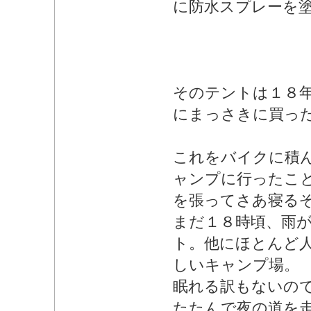
に防水スプレーを
そのテントは１８
にまっさきに買っ
これをバイクに積
ャンプに行ったこ
を張ってさあ寝る
まだ１８時頃、雨
ト。他にほとんど
しいキャンプ場。
眠れる訳もないの
たたんで夜の道を