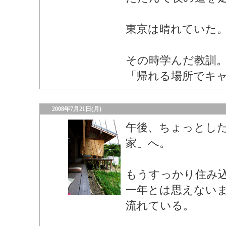
東京は晴れていた
その時学んだ教訓
「帰れる場所でキ
2008年7月21日(月)
午後、ちょっとし
家」へ。
もうすっかり住み
一年とは思えない
流れている。