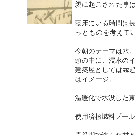
親に起こされた事
寝床にいる時間は
っとものを考えて
今朝のテーマは水
頭の中に、浸水の
建築屋としては縁
はイメージ。
温暖化で水没した
使用済核燃料プー