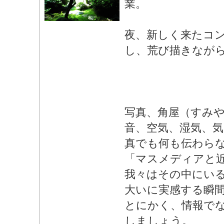
業。
夜、新しく来たコ
し、荒び描きなが
写真、角屋（すみ
音、空気、湿気、気
真でも何も伝わら
「マスメディアと
我々はその中にい
大いに実感する瞬
とにかく、情報で
しましょう。