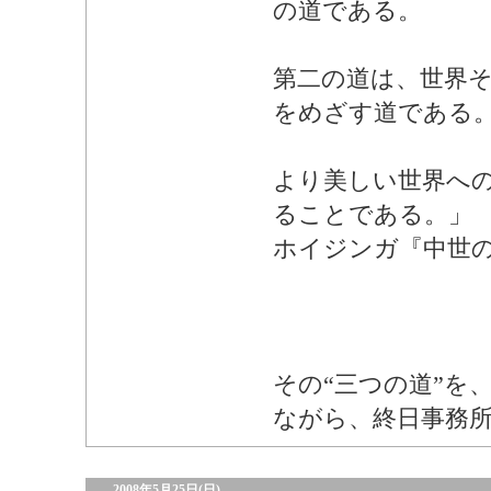
の道である。
第二の道は、世界
をめざす道である
より美しい世界へ
ることである。」
ホイジンガ『中世
その“三つの道”を
ながら、終日事務
2008年5月25日(日)