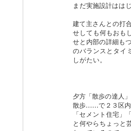
まだ実施設計はは
建て主さんとの打
せしても何もおも
せと内部の詳細も
のバランスとタイ
しがたい。
夕方「散歩の達人
散歩……で２３区内
「セメント住宅」
と何やらちょっと