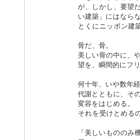
が、しかし、要望
い建築」にはなら
とくにニッポン建
骨だ、骨。
美しい骨の中に、
望を、瞬間的にフ
何十年、いや数年
代謝とともに、そ
変容をはじめる。
それを受けとめる
「美しいもののみ