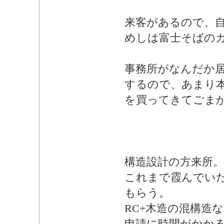
来客があるので、
めしは富士そばの
事務所がなんだか
するので、あまり
を買ってきてごま
構造設計の方来所。
これまで霞んでい
もらう。
RC+木造の混構造
申請に時間がかか