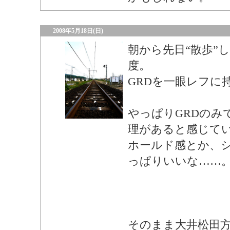
2008年5月18日(日)
朝から先日“散歩”
度。
GRDを一眼レフに
やっぱりGRDのみ
理があると感じて
ホールド感とか、
っぱりいいな……
そのまま大井松田