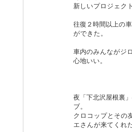
新しいプロジェク
往復２時間以上の
ができた。
車内のみんながジ
心地いい。
夜「下北沢屋根裏
ブ。
クロコップとその
エさんが来てくれ