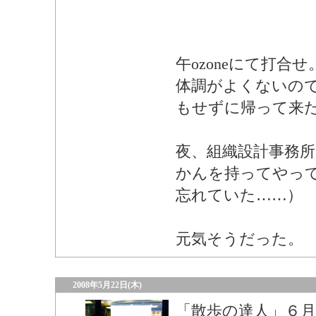
午ozoneにて打合せ
体調がよくないの
もせずに帰って来
夜、組織設計事務
かんを持ってやっ
忘れていた……）
元気そうだった。
2008年5月22日(木)
「散歩の達人」６