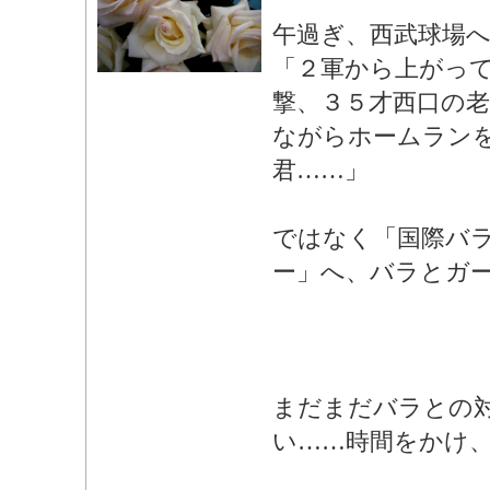
午過ぎ、西武球場
「２軍から上がっ
撃、３５才西口の
ながらホームラン
君……」
ではなく「国際バ
ー」へ、バラとガ
まだまだバラとの
い……時間をかけ