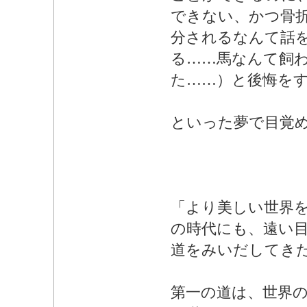
できない、かつ骨
分されるなんて話
る……馬なんて飼
た……）と後悔を
といった夢で目覚
「より美しい世界
の時代にも、遠い
道をみいだしてき
第一の道は、世界