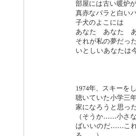
部屋には古い暖炉
真赤なバラと白い
子犬のよこには
あなた あなた 
それが私の夢だっ
いとしいあなたは
1974年、スキー
聴いていた小学三
家になろうと思っ
（そうか……小さな
ばいいのだ……こ
る……）