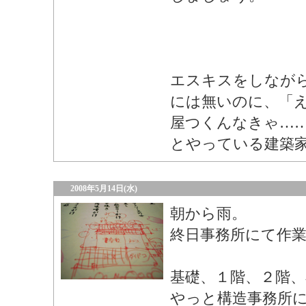
エスキスをしなが
には無いのに、「
屋つくんなきゃ…
とやっている建築
2008年5月14日(水)
朝から雨。
終日事務所にて作
基礎、１階、２階、
やっと構造事務所