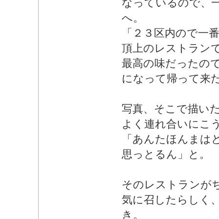
なっているので、
へ。
「２３区内ので一
頂上のレストラン
最高の味だったの
になって帰って来
写真、そこで描い
よく連れ合いにこ
「あんたほんまは
思っとるん」と。
そのレストランが
気に召したらしく
き。